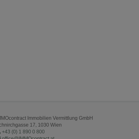
MMOcontract Immobilien Vermittlung GmbH
chnirchgasse 17, 1030 Wien
+43 (0) 1 890 0 800
office@IMMOcontract.at