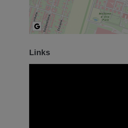
Links