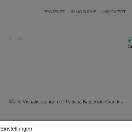
PROJEKTE
IMMOSUCHE
IMMOWERT
k
Twitter
Einstellungen