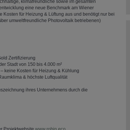
chhaltige, klimafreundliche sowie im gesamten
ktentwicklung eine neue Benchmark am Wiener
Kosten für Heizung & Lüftung aus und benötigt nur bei
über umweltfreundliche Photovoltaik betriebenen)
d Zertifizierung
er Stadt von 150 bis 4.000 m²
– keine Kosten für Heizung & Kühlung
Raumklima & höchste Luftqualität
uszeichnung ihres Unternehmens durch die
er Projektwebsite
www.robin.eco