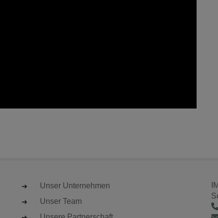
I
Unser Unternehmen
S
Unser Team
Unsere Partnerschaft