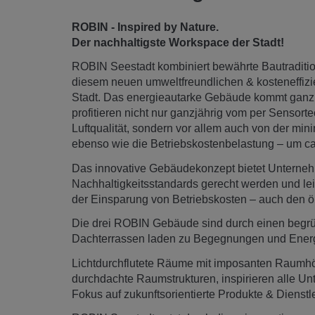
ROBIN - Inspired by Nature.
Der nachhaltigste Workspace der Stadt!
ROBIN Seestadt kombiniert bewährte Bautraditio
diesem neuen umweltfreundlichen & kosteneffiz
Stadt. Das energieautarke Gebäude kommt ganz
profitieren nicht nur ganzjährig vom per Sensor
Luftqualität, sondern vor allem auch von der m
ebenso wie die Betriebskostenbelastung – um ca
Das innovative Gebäudekonzept bietet Unterne
Nachhaltigkeitsstandards gerecht werden und lei
der Einsparung von Betriebskosten – auch den ö
Die drei ROBIN Gebäude sind durch einen begrü
Dachterrassen laden zu Begegnungen und Energie
Lichtdurchflutete Räume mit imposanten Raumh
durchdachte Raumstrukturen, inspirieren alle U
Fokus auf zukunftsorientierte Produkte & Dienstl