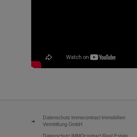
Datenschutz Immocontract Immobilien
Vermittlung GmbH
Datenschutz IMMOcontract Real Estate