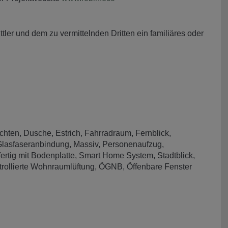
ler und dem zu vermittelnden Dritten ein familiäres oder
chten
Dusche
Estrich
Fahrradraum
Fernblick
lasfaseranbindung
Massiv
Personenaufzug
ertig mit Bodenplatte
Smart Home System
Stadtblick
trollierte Wohnraumlüftung
ÖGNB
Öffenbare Fenster