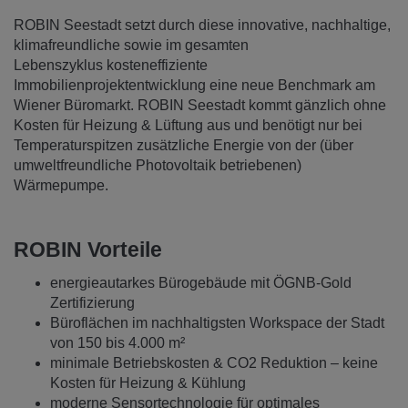
ROBIN Seestadt setzt durch diese innovative, nachhaltige,
klimafreundliche sowie im gesamten
Lebenszyklus kosteneffiziente
Immobilienprojektentwicklung eine neue Benchmark am
Wiener Büromarkt. ROBIN Seestadt kommt gänzlich ohne
Kosten für Heizung & Lüftung aus und benötigt nur bei
Temperaturspitzen zusätzliche Energie von der (über
umweltfreundliche Photovoltaik betriebenen)
Wärmepumpe.
ROBIN Vorteile
energieautarkes Bürogebäude mit ÖGNB-Gold
Zertifizierung
Büroflächen im nachhaltigsten Workspace der Stadt
von 150 bis 4.000 m²
minimale Betriebskosten & CO2 Reduktion – keine
Kosten für Heizung & Kühlung
moderne Sensortechnologie für optimales