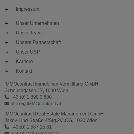
Impressum
Unser Unternehmen
Unser Team
Unsere Partnerschaft
Unser USP
Karriere
Kontakt
IMMOcontract Immobilien Vermittlung GmbH
Schnirchgasse 17, 1030 Wien
+43 (0) 1 890 0 800
office@IMMOcontract.at
IMMOcontract Real Estate Management GmbH
Jakov-Lind-Straße 4/Stg.2/3.OG, 1020 Wien
+43 (0) 1 587 15 81
mail@IMMOcontract.at