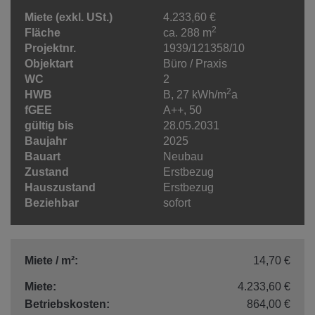
Miete (exkl. USt.)
4.233,60 €
2
Fläche
ca. 288 m
Projektnr.
1939/121358/10
Objektart
Büro / Praxis
WC
2
2
HWB
B, 27 kWh/m
a
fGEE
A++, 50
gültig bis
28.05.2031
Baujahr
2025
Bauart
Neubau
Zustand
Erstbezug
Hauszustand
Erstbezug
Beziehbar
sofort
Miete / m²:
14,70 €
Miete:
4.233,60 €
Betriebskosten:
864,00 €