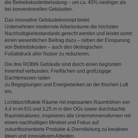
die Betriebskostenbelastung – um ca. 40% niedriger als
bei konventionellen Gebäuden.
Das innovative Gebäudekonzept bietet
Unternehmen modernste Arbeitsräume die höchsten
Nachhaltigkeitsstandards gerecht werden und leistet somit
einen wesentlichen Beitrag dazu – neben der Einsparung
von Betriebskosten – auch den ökologischen
Fußabdruck aller Nutzer zu reduzieren.
Die drei ROBIN Gebäude sind durch einen begrünten
Innenhof verbunden. Freiflächen und großzügige
Dachterrassen laden
zu Begegnungen und Energietanken an der frischen Luft
ein.
Lichtdurchflutete Räume mit imposanten Raumhöhen von
4,4 m im EG und 3,25 m in den OGs sowie durchdachte
Raumstrukturen, inspirieren alle Unternehmensformen mit
einem nachhaltigen Mindset und Fokus auf
zukunftsorientierte Produkte & Dienstleitung zu kreativen
Ideen und innovativem Arbeiten.