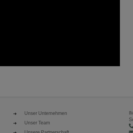
I
Unser Unternehmen
S
Unser Team
Unsere Partnerschaft
Unser USP
I