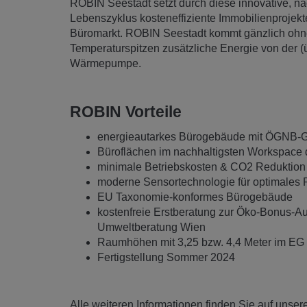
Temperaturspitzen zusätzliche Energie von der (
Wärmepumpe.
ROBIN Vorteile
energieautarkes Bürogebäude mit ÖGNB-Gol
Büroflächen im nachhaltigsten Workspace d
minimale Betriebskosten & CO2 Reduktion 
moderne Sensortechnologie für optimales 
EU Taxonomie-konformes Bürogebäude
kostenfreie Erstberatung zur Öko-Bonus-A
Umweltberatung Wien
Raumhöhen mit 3,25 bzw. 4,4 Meter im EG
Fertigstellung Sommer 2024
Alle weiteren Informationen finden Sie auf unser
Visualisierungen ©Patricia Bagienski-Grandits