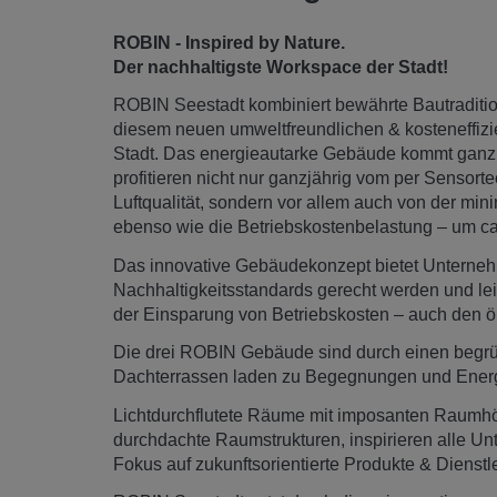
ROBIN - Inspired by Nature.
Der nachhaltigste Workspace der Stadt!
ROBIN Seestadt kombiniert bewährte Bautraditio
diesem neuen umweltfreundlichen & kosteneffiz
Stadt. Das energieautarke Gebäude kommt ganz
profitieren nicht nur ganzjährig vom per Sensor
Luftqualität, sondern vor allem auch von der m
ebenso wie die Betriebskostenbelastung – um ca
Das innovative Gebäudekonzept bietet Unterne
Nachhaltigkeitsstandards gerecht werden und lei
der Einsparung von Betriebskosten – auch den ö
Die drei ROBIN Gebäude sind durch einen begrü
Dachterrassen laden zu Begegnungen und Energie
Lichtdurchflutete Räume mit imposanten Raumh
durchdachte Raumstrukturen, inspirieren alle U
Fokus auf zukunftsorientierte Produkte & Dienstl