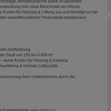
chhaltige, klimafreundliche sowie im gesamten
ktentwicklung eine neue Benchmark am Wiener
Kosten für Heizung & Lüftung aus und benötigt nur bei
über umweltfreundliche Photovoltaik betriebenen)
d Zertifizierung
er Stadt von 150 bis 4.000 m²
– keine Kosten für Heizung & Kühlung
Raumklima & höchste Luftqualität
uszeichnung ihres Unternehmens durch die
er Projektwebsite
www.robin.eco