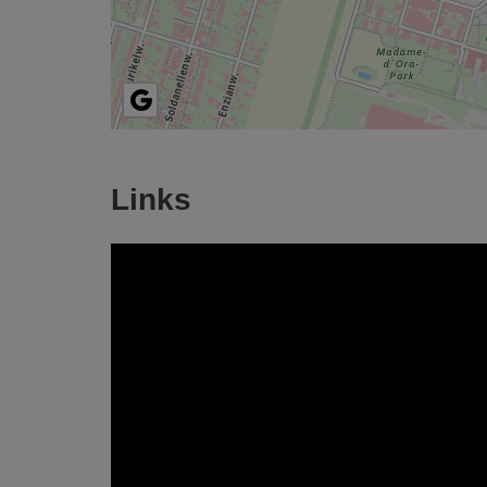
Links