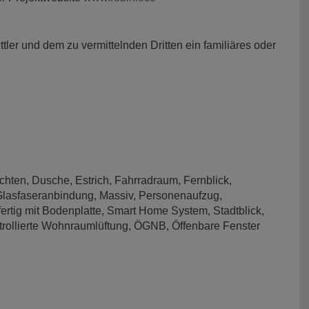
ler und dem zu vermittelnden Dritten ein familiäres oder
chten
Dusche
Estrich
Fahrradraum
Fernblick
lasfaseranbindung
Massiv
Personenaufzug
ertig mit Bodenplatte
Smart Home System
Stadtblick
trollierte Wohnraumlüftung
ÖGNB
Öffenbare Fenster