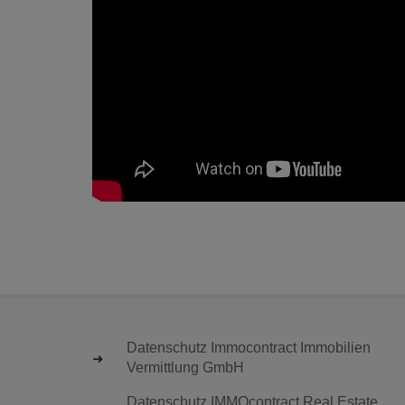
Datenschutz Immocontract Immobilien
Vermittlung GmbH
Datenschutz IMMOcontract Real Estate