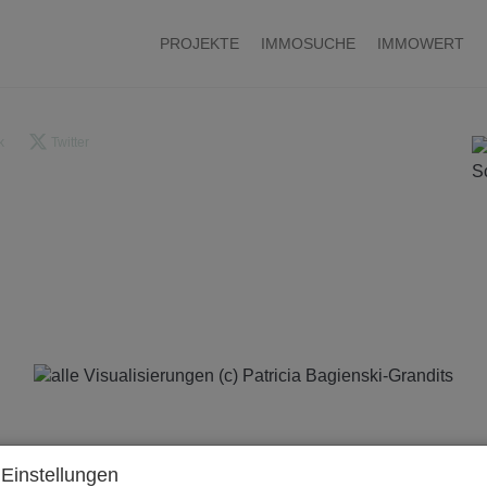
PROJEKTE
IMMOSUCHE
IMMOWERT
k
Twitter
Einstellungen