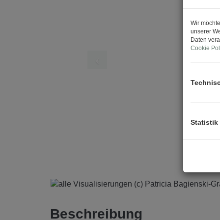
Wir möchte
unserer We
Daten vera
Cookie Pol
Technis
Statistik
Beschreibung