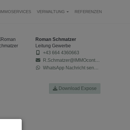
IMMOSERVICES
VERWALTUNG
REFERENZEN
Roman Schmatzer
Leitung Gewerbe
+43 664 4360663
R.Schmatzer@IMMOcontract.at
WhatsApp Nachricht senden
Download Expose