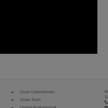
I
Unser Unternehmen
S
Unser Team
Unsere Partnerschaft