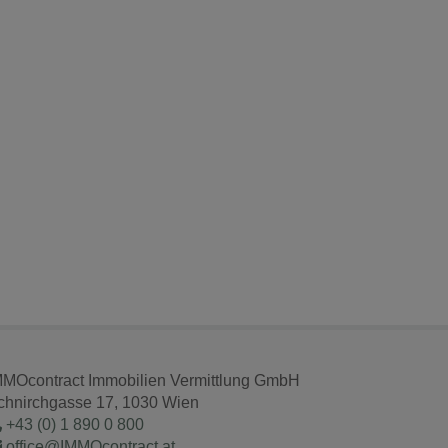
MMOcontract Immobilien Vermittlung GmbH
chnirchgasse 17, 1030 Wien
+43 (0) 1 890 0 800
office@IMMOcontract.at