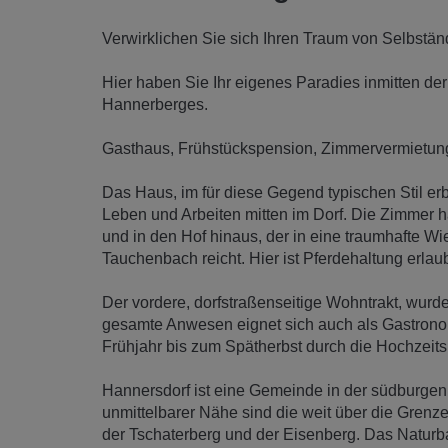
Verwirklichen Sie sich Ihren Traum von Selbstän
Hier haben Sie Ihr eigenes Paradies inmitten d
Hannerberges.
Gasthaus, Frühstückspension, Zimmervermietun
Das Haus, im für diese Gegend typischen Stil erba
Leben und Arbeiten mitten im Dorf. Die Zimmer
und in den Hof hinaus, der in eine traumhafte W
Tauchenbach reicht. Hier ist Pferdehaltung erlaub
Der vordere, dorfstraßenseitige Wohntrakt, wur
gesamte Anwesen eignet sich auch als Gastronom
Frühjahr bis zum Spätherbst durch die Hochzeits
Hannersdorf ist eine Gemeinde in der südburge
unmittelbarer Nähe sind die weit über die Gre
der Tschaterberg und der Eisenberg. Das Naturb