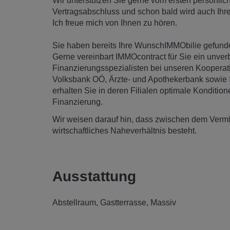
Wir unterstützen Sie gerne vom ersten persönli
Vertragsabschluss und schon bald wird auch Ihre L
Ich freue mich von Ihnen zu hören.
Sie haben bereits Ihre WunschIMMObilie gefunde
Gerne vereinbart IMMOcontract für Sie ein unve
Finanzierungsspezialisten bei unseren Kooperat
Volksbank OÖ, Ärzte- und Apothekerbank sowie
erhalten Sie in deren Filialen optimale Konditio
Finanzierung.
Wir weisen darauf hin, dass zwischen dem Vermitt
wirtschaftliches Naheverhältnis besteht.
Ausstattung
Abstellraum
Gastterrasse
Massiv