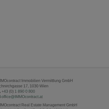
MMOcontract Immobilien Vermittlung GmbH
chnirchgasse 17, 1030 Wien
+43 (0) 1 890 0 800
office@IMMOcontract.at
MMOcontract Real Estate Management GmbH