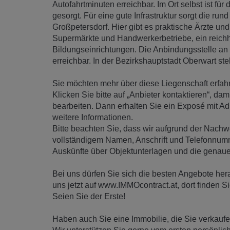
Autofahrtminuten erreichbar. Im Ort selbst ist fü
gesorgt. Für eine gute Infrastruktur sorgt die r
Großpetersdorf. Hier gibt es praktische Ärzte un
Supermärkte und Handwerkerbetriebe, ein reich
Bildungseinrichtungen. Die Anbindungsstelle an d
erreichbar. In der Bezirkshauptstadt Oberwart ste
Sie möchten mehr über diese Liegenschaft erfah
Klicken Sie bitte auf „Anbieter kontaktieren“, dam
bearbeiten. Dann erhalten Sie ein Exposé mit A
weitere Informationen.
Bitte beachten Sie, dass wir aufgrund der Nach
vollständigem Namen, Anschrift und Telefonnum
Auskünfte über Objektunterlagen und die genau
Bei uns dürfen Sie sich die besten Angebote hera
uns jetzt auf www.IMMOcontract.at, dort finden Si
Seien Sie der Erste!
Haben auch Sie eine Immobilie, die Sie verkauf