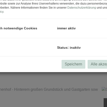
bsite sowie zur Analyse Ihres Userverhaltens verwenden, die dazu personenbez
rbeiten. Nähere Informationen finden Sie in unserer
Datenschutzerklärung
und uns
icy
.
ch notwendige Cookies
immer aktiv
Status: inaktiv
Speichern
Alle akze