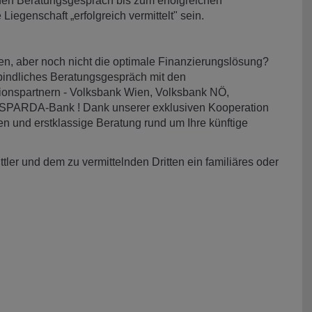
chen Beratungsgespräch bis zum erfolgreichen
iegenschaft „erfolgreich vermittelt" sein.
n, aber noch nicht die optimale Finanzierungslösung?
rbindliches Beratungsgespräch mit den
ionspartnern - Volksbank Wien, Volksbank NÖ,
 SPARDA-Bank ! Dank unserer exklusiven Kooperation
nen und erstklassige Beratung rund um Ihre künftige
ler und dem zu vermittelnden Dritten ein familiäres oder