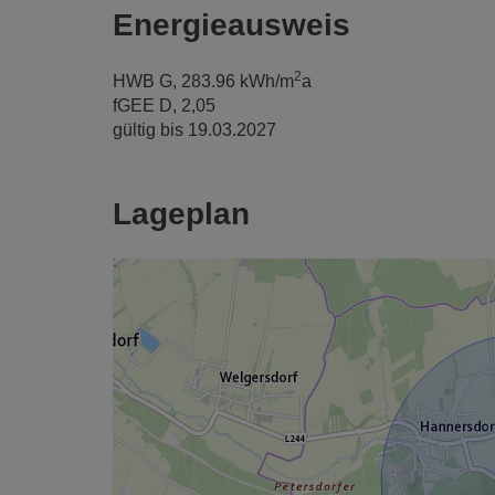
Energieausweis
2
HWB
G, 283.96 kWh/m
a
fGEE
D, 2,05
gültig bis
19.03.2027
Lageplan