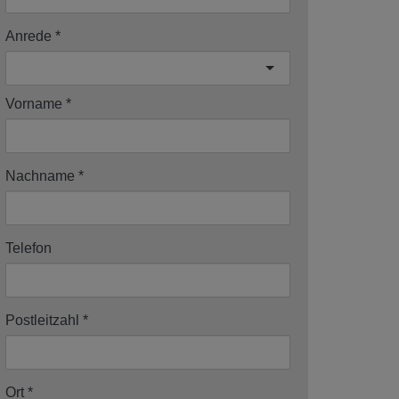
Anrede
Vorname
Nachname
Telefon
Postleitzahl
Ort