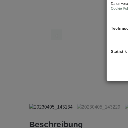
Daten vera
Cookie Pol
Technis
Statistik
Beschreibung