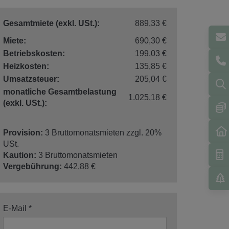
Gesamtmiete (exkl. USt.):
889,33 €
Miete:
690,30 €
Betriebskosten:
199,03 €
Heizkosten:
135,85 €
Umsatzsteuer:
205,04 €
monatliche Gesamtbelastung
1.025,18 €
(exkl. USt.):
Provision:
3 Bruttomonatsmieten zzgl. 20%
USt.
Kaution:
3 Bruttomonatsmieten
Vergebührung:
442,88 €
E-Mail