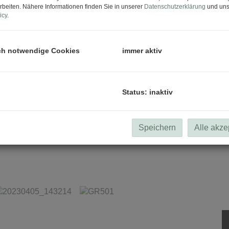
rbeiten. Nähere Informationen finden Sie in unserer
Datenschutzerklärung
und uns
icy
.
ch notwendige Cookies
immer aktiv
Status: inaktiv
Speichern
Alle akze
20230405_143134