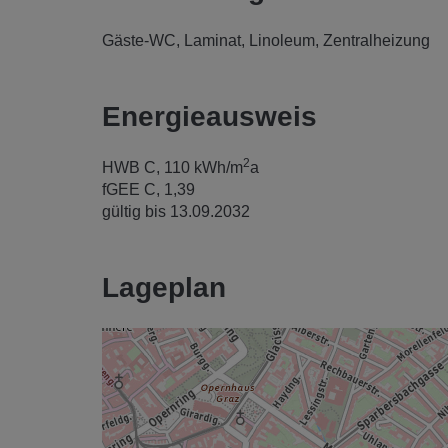
Gäste-WC
Laminat
Linoleum
Zentralheizung
Energieausweis
2
HWB
C, 110 kWh/m
a
fGEE
C, 1,39
gültig bis
13.09.2032
Lageplan