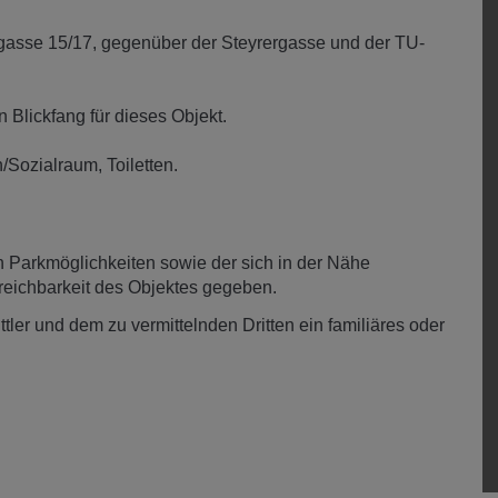
sgasse 15/17, gegenüber der Steyrergasse und der TU-
 Blickfang für dieses Objekt.
/Sozialraum, Toiletten.
n Parkmöglichkeiten sowie der sich in der Nähe
Erreichbarkeit des Objektes gegeben.
ler und dem zu vermittelnden Dritten ein familiäres oder