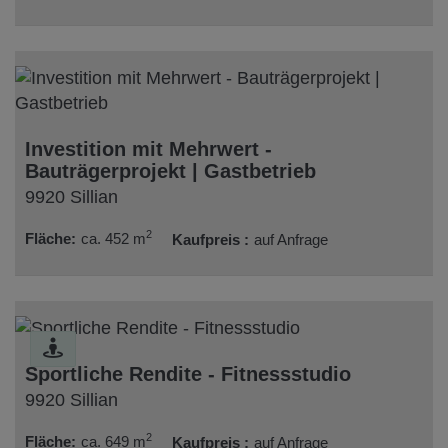
Investition mit Mehrwert -
Bauträgerprojekt | Gastbetrieb
9920 Sillian
2
Fläche
ca. 452 m
Kaufpreis
auf Anfrage
Sportliche Rendite - Fitnessstudio
9920 Sillian
2
Fläche
ca. 649 m
Kaufpreis
auf Anfrage