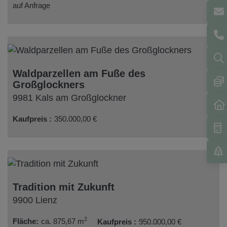
auf Anfrage
Waldparzellen am Fuße des
Großglockners
9981 Kals am Großglockner
Kaufpreis
350.000,00 €
Tradition mit Zukunft
9900 Lienz
2
Fläche
ca. 875,67 m
Kaufpreis
950.000,00 €