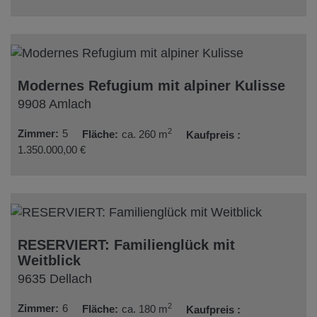
Modernes Refugium mit alpiner Kulisse
9908 Amlach
2
Zimmer
5
Fläche
ca. 260 m
Kaufpreis
1.350.000,00 €
RESERVIERT: Familienglück mit
Weitblick
9635 Dellach
2
Zimmer
6
Fläche
ca. 180 m
Kaufpreis