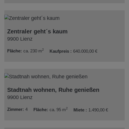
Zentraler geht´s kaum
9900 Lienz
2
Fläche
ca. 230 m
Kaufpreis
640.000,00 €
Stadtnah wohnen, Ruhe genießen
9900 Lienz
2
Zimmer
4
Fläche
ca. 95 m
Miete
1.490,00 €