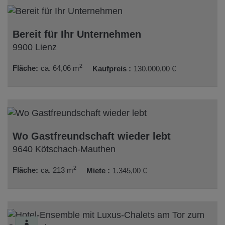
Bereit für Ihr Unternehmen
9900 Lienz
2
Fläche
ca. 64,06 m
Kaufpreis
130.000,00 €
Wo Gastfreundschaft wieder lebt
9640 Kötschach-Mauthen
2
Fläche
ca. 213 m
Miete
1.345,00 €