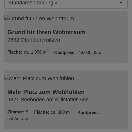
Standardsortierung
×
Grund für Ihren Wohntraum
9632 Oberdöbernitzen
2
Fläche
ca. 1.056 m
Kaufpreis
48.000,00 €
Mehr Platz zum Wohlfühlen
9871 Seeboden am Millstätter See
2
Zimmer
9
Fläche
ca. 300 m
Kaufpreis
auf Anfrage