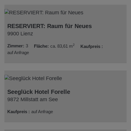
RESERVIERT: Raum für Neues
9900 Lienz
2
Zimmer
3
Fläche
ca. 83,61 m
Kaufpreis
auf Anfrage
Seeglück Hotel Forelle
9872 Millstatt am See
Kaufpreis
auf Anfrage