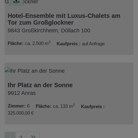
Hotel-Ensemble mit Luxus-Chalets am
Tor zum Großglockner
9843 Großkirchheim
, Döllach 100
2
Fläche
ca. 2.500 m
Kaufpreis
auf Anfrage
Ihr Platz an der Sonne
9912 Anras
2
Zimmer
6
Fläche
ca. 133 m
Kaufpreis
325.000,00 €
1
2