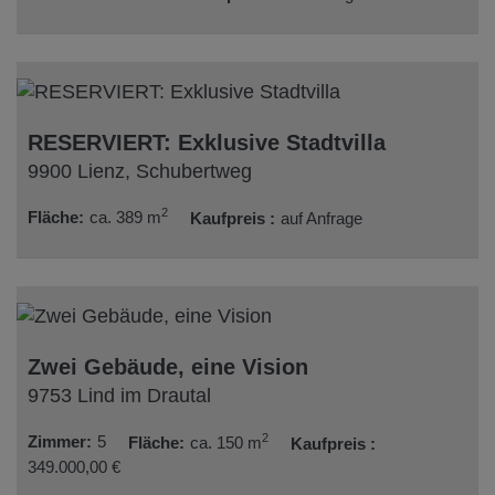
RESERVIERT: Exklusive Stadtvilla
9900 Lienz
, Schubertweg
2
Fläche
ca. 389 m
Kaufpreis
auf Anfrage
Zwei Gebäude, eine Vision
9753 Lind im Drautal
2
Zimmer
5
Fläche
ca. 150 m
Kaufpreis
349.000,00 €