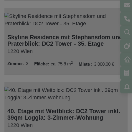
Skyline Residence mit Stephansdom und
Praterblick: DC2 Tower - 35. Etage
1220 Wien
2
Zimmer
3
Fläche
ca. 75,8 m
Miete
3.000,00 €
40. Etage mit Weitblick: DC2 Tower inkl.
39qm Loggia: 3-Zimmer-Wohnung
1220 Wien