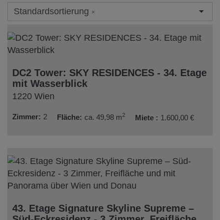
Standardsortierung
×
DC2 Tower: SKY RESIDENCES - 34. Etage
mit Wasserblick
1220 Wien
2
Zimmer
2
Fläche
ca. 49,98 m
Miete
1.600,00 €
43. Etage Signature Skyline Supreme –
Süd-Eckresidenz - 3 Zimmer, Freifläche