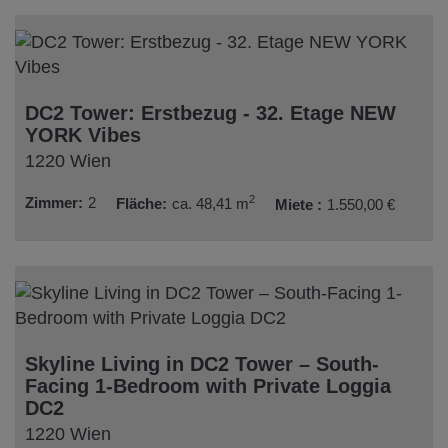
DC2 Tower: Erstbezug - 32. Etage NEW
YORK Vibes
1220 Wien
2
Zimmer
2
Fläche
ca. 48,41 m
Miete
1.550,00 €
Skyline Living in DC2 Tower – South-
Facing 1-Bedroom with Private Loggia
DC2
1220 Wien