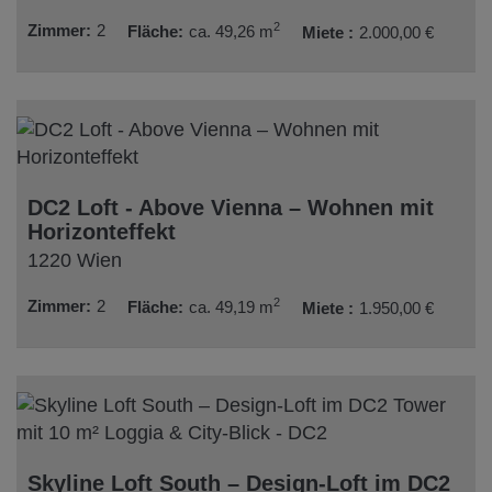
2
Zimmer
2
Fläche
ca. 49,26 m
Miete
2.000,00 €
DC2 Loft - Above Vienna – Wohnen mit
Horizonteffekt
1220 Wien
2
Zimmer
2
Fläche
ca. 49,19 m
Miete
1.950,00 €
Skyline Loft South – Design-Loft im DC2