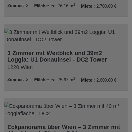
2
Zimmer
3
Fläche
ca. 76,16 m
Miete
2.700,00 €
3 Zimmer mit Weitblick und 39m2
Loggia: U1 Donauinsel - DC2 Tower
1220 Wien
2
Zimmer
3
Fläche
ca. 75,67 m
Miete
2.600,00 €
Eckpanorama über Wien – 3 Zimmer mit