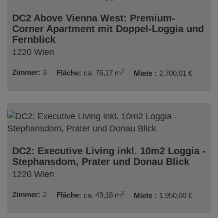
DC2 Above Vienna West: Premium-
Corner Apartment mit Doppel-Loggia und
Fernblick
1220 Wien
2
Zimmer
3
Fläche
ca. 76,17 m
Miete
2.700,01 €
DC2: Executive Living inkl. 10m2 Loggia -
Stephansdom, Prater und Donau Blick
1220 Wien
2
Zimmer
2
Fläche
ca. 49,18 m
Miete
1.950,00 €