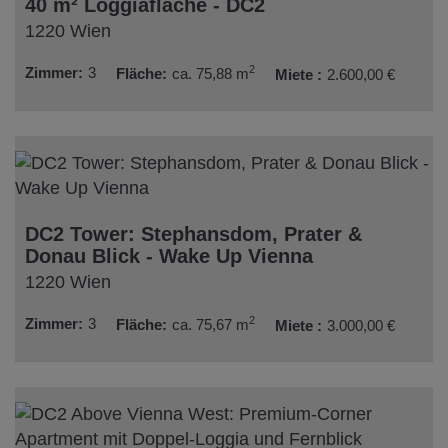
40 m² Loggiafläche - DC2
1220 Wien
2
Zimmer
3
Fläche
ca. 75,88 m
Miete
2.600,00 €
DC2 Tower: Stephansdom, Prater &
Donau Blick - Wake Up Vienna
1220 Wien
2
Zimmer
3
Fläche
ca. 75,67 m
Miete
3.000,00 €