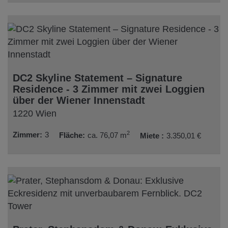
DC2 Skyline Statement – Signature
Residence - 3 Zimmer mit zwei Loggien
über der Wiener Innenstadt
1220 Wien
2
Zimmer
3
Fläche
ca. 76,07 m
Miete
3.350,01 €