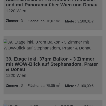
und mit Panorama über Wien und Donau
1220 Wien
2
Zimmer
3
Fläche
ca. 76,07 m
Miete
3.200,01 €
39. Etage inkl. 37qm Balkon - 3 Zimmer
mit WOW-Blick auf Stephansdom, Prater
& Donau
1220 Wien
2
Zimmer
3
Fläche
ca. 75,95 m
Miete
3.100,00 €