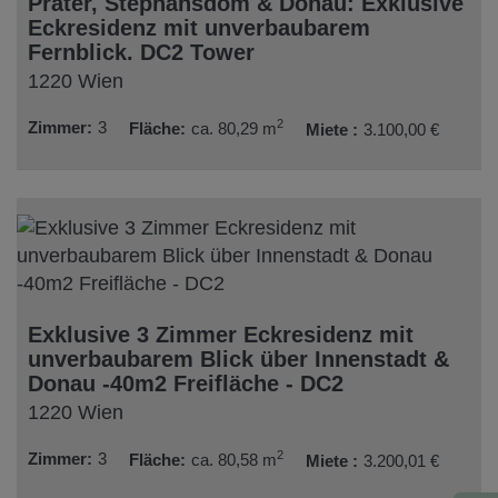
Prater, Stephansdom & Donau: Exklusive
Eckresidenz mit unverbaubarem
Fernblick. DC2 Tower
1220 Wien
2
Zimmer
3
Fläche
ca. 80,29 m
Miete
3.100,00 €
Exklusive 3 Zimmer Eckresidenz mit
unverbaubarem Blick über Innenstadt &
Donau -40m2 Freifläche - DC2
1220 Wien
2
Zimmer
3
Fläche
ca. 80,58 m
Miete
3.200,01 €