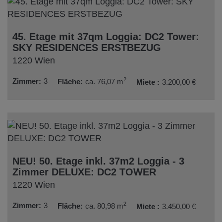
45. Etage mit 37qm Loggia: DC2 Tower:
SKY RESIDENCES ERSTBEZUG
1220 Wien
2
Zimmer
3
Fläche
ca. 76,07 m
Miete
3.200,00 €
NEU! 50. Etage inkl. 37m2 Loggia - 3
Zimmer DELUXE: DC2 TOWER
1220 Wien
2
Zimmer
3
Fläche
ca. 80,98 m
Miete
3.450,00 €