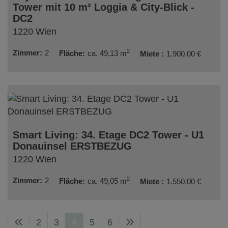
Tower mit 10 m² Loggia & City-Blick -
DC2
1220 Wien
2
Zimmer
2
Fläche
ca. 49,13 m
Miete
1.900,00 €
Smart Living: 34. Etage DC2 Tower - U1
Donauinsel ERSTBEZUG
1220 Wien
2
Zimmer
2
Fläche
ca. 49,05 m
Miete
1.550,00 €
2
3
4
5
6