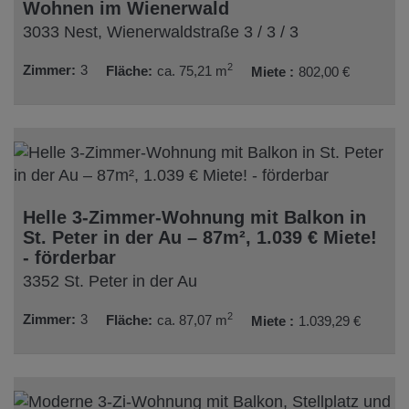
Wohnen im Wienerwald
3033 Nest
, Wienerwaldstraße 3 / 3 / 3
2
Zimmer
3
Fläche
ca. 75,21 m
Miete
802,00 €
Helle 3-Zimmer-Wohnung mit Balkon in
St. Peter in der Au – 87m², 1.039 € Miete!
- förderbar
3352 St. Peter in der Au
2
Zimmer
3
Fläche
ca. 87,07 m
Miete
1.039,29 €