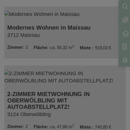
Modernes Wohnen in Maissau
3712 Maissau
2
Zimmer
2
Fläche
ca. 56,32 m
Miete
918,03 €
2-ZIMMER MIETWOHNUNG IN
OBERWÖLBLING MIT
AUTOABSTELLPLATZ!
3124 Oberwölbling
2
Zimmer
2
Fläche
ca. 47,86 m
Miete
740,85 €