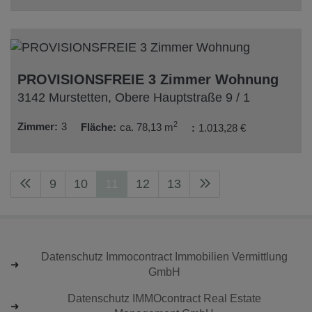
PROVISIONSFREIE 3 Zimmer Wohnung
3142 Murstetten
, Obere Hauptstraße 9 / 1
2
Zimmer
3
Fläche
ca. 78,13 m
1.013,28 €
9
10
11
12
13
Datenschutz Immocontract Immobilien Vermittlung
GmbH
Datenschutz IMMOcontract Real Estate