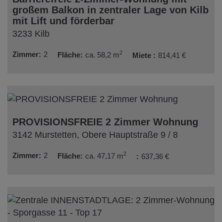
großem Balkon in zentraler Lage von Kilb
mit Lift und förderbar
3233 Kilb
2
Zimmer
2
Fläche
ca. 58,2 m
Miete
814,41 €
PROVISIONSFREIE 2 Zimmer Wohnung
3142 Murstetten
, Obere Hauptstraße 9 / 8
2
Zimmer
2
Fläche
ca. 47,17 m
637,36 €