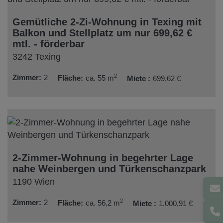
Gemütliche 2-Zi-Wohnung in Texing mit
Balkon und Stellplatz um nur 699,62 €
mtl. - förderbar
3242 Texing
2
Zimmer
2
Fläche
ca. 55 m
Miete
699,62 €
2-Zimmer-Wohnung in begehrter Lage
nahe Weinbergen und Türkenschanzpark
1190 Wien
2
Zimmer
2
Fläche
ca. 56,2 m
Miete
1.000,91 €