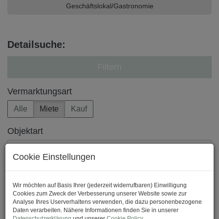
Geschäftslokal/Gastronomie
Detailsuche:
Filtern
Vermarktungsart
Alle
Miete
Kauf
Objektart
Wohnung
×
Cookie Einstellungen
Region
Wir möchten auf Basis Ihrer (jederzeit widerrufbaren) Einwilligung
Cookies zum Zweck der Verbesserung unserer Website sowie zur
Analyse Ihres Userverhaltens verwenden, die dazu personenbezogene
Daten verarbeiten. Nähere Informationen finden Sie in unserer
Preis
Datenschutzerklärung
und unserer
Cookie Policy
.