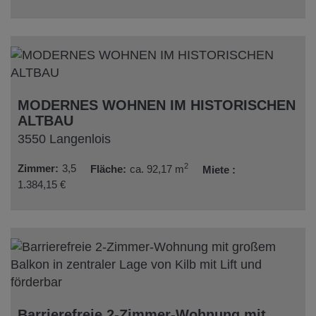
MODERNES WOHNEN IM HISTORISCHEN
ALTBAU
3550 Langenlois
2
Zimmer
3,5
Fläche
ca. 92,17 m
Miete
1.384,15 €
Barrierefreie 2-Zimmer-Wohnung mit