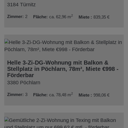
3184 Türnitz
2
Zimmer
2
Fläche
ca. 62,96 m
Miete
839,35 €
Helle 3-Zi-DG-Wohnung mit Balkon &
Stellplatz in Pöchlarn, 78m², Miete €998 -
Förderbar
3380 Pöchlarn
2
Zimmer
3
Fläche
ca. 78,48 m
Miete
998,06 €