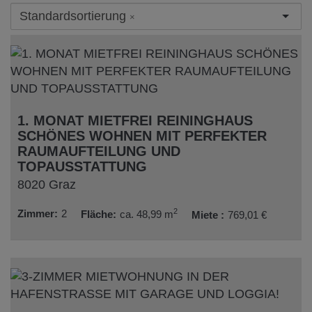
Standardsortierung
×
1. MONAT MIETFREI REININGHAUS
SCHÖNES WOHNEN MIT PERFEKTER
RAUMAUFTEILUNG UND
TOPAUSSTATTUNG
8020 Graz
2
Zimmer
2
Fläche
ca. 48,99 m
Miete
769,01 €