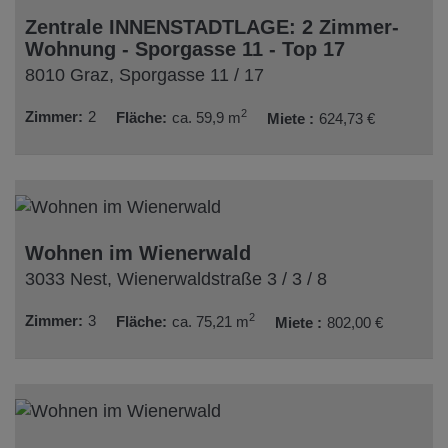
Zentrale INNENSTADTLAGE: 2 Zimmer-
Wohnung - Sporgasse 11 - Top 17
8010 Graz
, Sporgasse 11 / 17
2
Zimmer
2
Fläche
ca. 59,9 m
Miete
624,73 €
Wohnen im Wienerwald
3033 Nest
, Wienerwaldstraße 3 / 3 / 8
2
Zimmer
3
Fläche
ca. 75,21 m
Miete
802,00 €