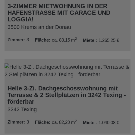
3-ZIMMER MIETWOHNUNG IN DER
HAFENSTRASSE MIT GARAGE UND
LOGGIA!
3500 Krems an der Donau
2
Zimmer
3
Fläche
ca. 83,15 m
Miete
1.265,25 €
Helle 3-Zi. Dachgeschosswohnung mit
Terrasse & 2 Stellplätzen in 3242 Texing -
förderbar
3242 Texing
2
Zimmer
3
Fläche
ca. 82,29 m
Miete
1.040,08 €