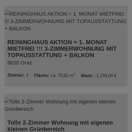
REININGHAUS AKTION = 1. MONAT
MIETFREI !!! 3-ZIMMERWOHNUNG MIT
TOPAUSSTATTUNG + BALKON
8020 Graz
2
Zimmer
3
Fläche
ca. 75,62 m
Miete
1.199,00 €
Tolle 2-Zimmer Wohnung mit eigenen
kleinen Grünbereich