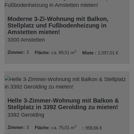
Moderne 3-Zi-Wohnung mit Balkon,
Stellplatz und Fußbodenheizung in
Amstetten mieten!
3300 Amstetten
2
Zimmer
3
Fläche
ca. 89,51 m
Miete
1.097,01 €
Helle 3-Zimmer-Wohnung mit Balkon &
Stellplatz in 3392 Gerolding zu mieten!
3392 Gerolding
2
Zimmer
3
Fläche
ca. 75,01 m
958,66 €